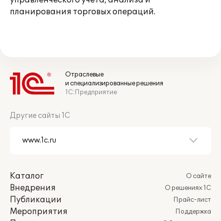
управленческого учета, анализа и
планирования торговых операций.
Отраслевые
и специализированные решения
1С:Предприятие
Другие сайты 1С
Каталог
О сайте
Внедрения
О решениях 1С
Публикации
Прайс-лист
Мероприятия
Поддержка