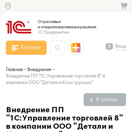
Отраслевые
и специализированные
решения
1С:Предприятие
Вход
Каталог
Главная
Внедрения
Внедрение ПП "1С:Управление торговлей 8" в
компании ООО "Детали и Конструкции"
К списку
Внедрение ПП
"1С:Управление торговлей 8"
в компании ООО "Детали и