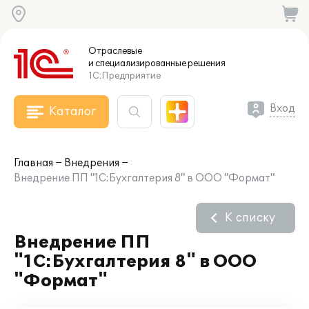
Отраслевые
и специализированные
решения
1С:Предприятие
Вход
Каталог
Главная
Внедрения
Внедрение ПП "1С:Бухгалтерия 8" в ООО "Формат"
К списку
Внедрение ПП
"1С:Бухгалтерия 8" в ООО
"Формат"