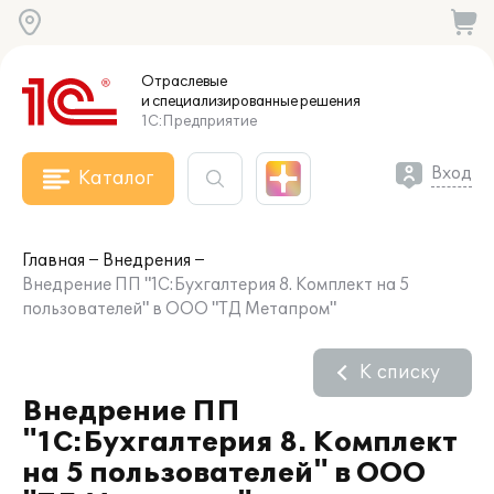
Отраслевые
и специализированные
решения
1С:Предприятие
Вход
Каталог
Главная
Внедрения
Внедрение ПП "1С:Бухгалтерия 8. Комплект на 5
пользователей" в ООО "ТД Метапром"
К списку
Внедрение ПП
"1С:Бухгалтерия 8. Комплект
на 5 пользователей" в ООО