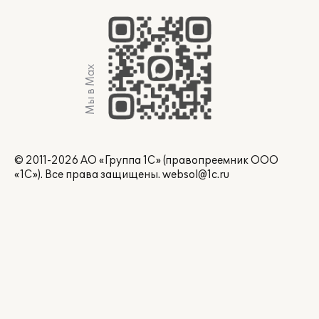
Мы в Max
© 2011-2026 АО «Группа 1С» (правопреемник ООО
«1С»). Все права защищены.
websol@1c.ru