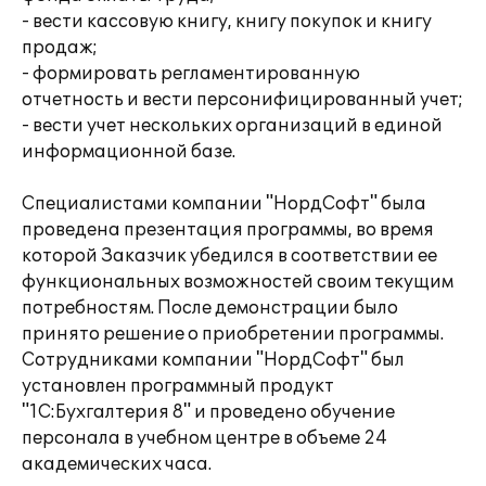
- вести кассовую книгу, книгу покупок и книгу
продаж;
- формировать регламентированную
отчетность и вести персонифицированный учет;
- вести учет нескольких организаций в единой
информационной базе.
Специалистами компании "НордСофт" была
проведена презентация программы, во время
которой Заказчик убедился в соответствии ее
функциональных возможностей своим текущим
потребностям. После демонстрации было
принято решение о приобретении программы.
Сотрудниками компании "НордСофт" был
установлен программный продукт
"1С:Бухгалтерия 8" и проведено обучение
персонала в учебном центре в объеме 24
академических часа.