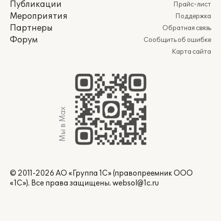
Публикации
Прайс-лист
Мероприятия
Поддержка
Партнеры
Обратная связь
Форум
Сообщить об ошибке
Карта сайта
Мы в Max
© 2011-2026 АО «Группа 1С» (правопреемник ООО
«1С»). Все права защищены.
websol@1c.ru