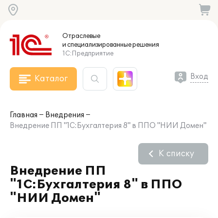
Отраслевые
и специализированные
решения
1С:Предприятие
Вход
Каталог
Главная
Внедрения
Внедрение ПП "1С:Бухгалтерия 8" в ППО "НИИ Домен"
К списку
Внедрение ПП
"1С:Бухгалтерия 8" в ППО
"НИИ Домен"