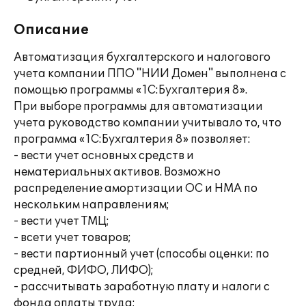
Описание
Автоматизация бухгалтерского и налогового
учета компании ППО "НИИ Домен" выполнена с
помощью программы «1С:Бухгалтерия 8».
При выборе программы для автоматизации
учета руководство компании учитывало то, что
программа «1С:Бухгалтерия 8» позволяет:
- вести учет основных средств и
нематериальных активов. Возможно
распределение амортизации ОС и НМА по
нескольким направлениям;
- вести учет ТМЦ;
- всети учет товаров;
- вести партионный учет (способы оценки: по
средней, ФИФО, ЛИФО);
- рассчитывать заработную плату и налоги с
фонда оплаты труда;