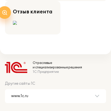
Отзыв клиента
Отраслевые
и специализированные решения
1С:Предприятие
Другие сайты 1С