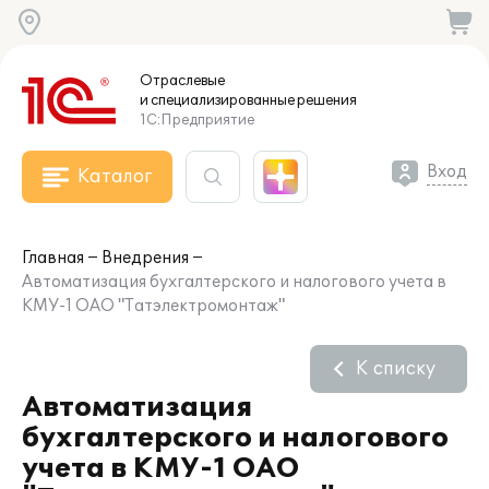
Отраслевые
и специализированные
решения
1С:Предприятие
Вход
Каталог
Главная
Внедрения
Автоматизация бухгалтерского и налогового учета в
КМУ-1 ОАО "Татэлектромонтаж"
К списку
Автоматизация
бухгалтерского и налогового
учета в КМУ-1 ОАО