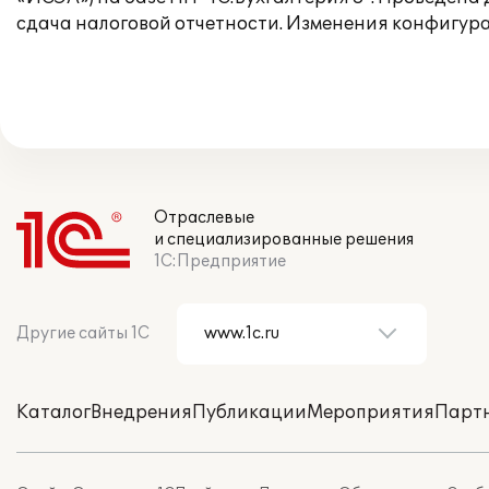
сдача налоговой отчетности. Изменения конфигур
Отраслевые
и специализированные решения
1С:Предприятие
Другие сайты 1С
Каталог
Внедрения
Публикации
Мероприятия
Парт