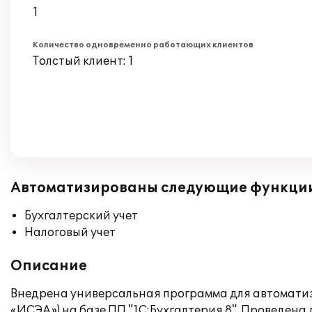
1
Количество одновременно работающих клиентов
Толстый клиент: 1
Автоматизированы следующие функци
Бухгалтерский учет
Налоговый учет
Описание
Внедрена универсальная программа для автоматиз
«ИСЭА») на базе ПП "1С:Бухгалтерия 8". Проведен