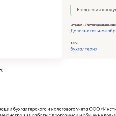
Внедрения продук
Отрасль / Функциональная
Дополнительное обр
Теги
бухгалтерия
и:
ации бухгалтерского и налогового учета ООО «Инст
а демонстрация работы с программой и обучение пол