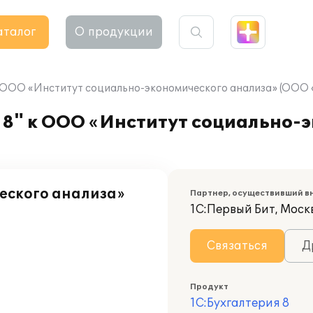
аталог
О продукции
к ООО «Институт социально-экономического анализа» (ООО
 8" к ООО «Институт социально-
еского анализа»
Партнер, осуществивший в
1С:Первый Бит, Москв
Связаться
Д
Продукт
1С:Бухгалтерия 8