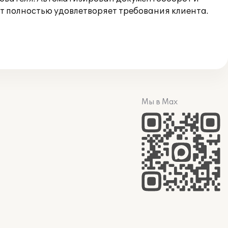
т полностью удовлетворяет требования клиента.
Мы в Max