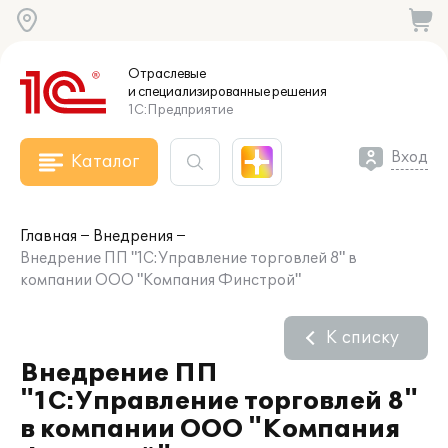
Отраслевые
и специализированные
решения
1С:Предприятие
Вход
Каталог
Главная
Внедрения
Внедрение ПП "1С:Управление торговлей 8" в
компании ООО "Компания Финстрой"
К списку
Внедрение ПП
"1С:Управление торговлей 8"
в компании ООО "Компания