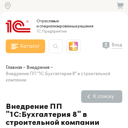
Отраслевые
и специализированные
решения
1С:Предприятие
Вход
Каталог
Главная
Внедрения
Внедрение ПП "1С:Бухгалтерия 8" в строительной
компании
К списку
Внедрение ПП
"1С:Бухгалтерия 8" в
строительной компании