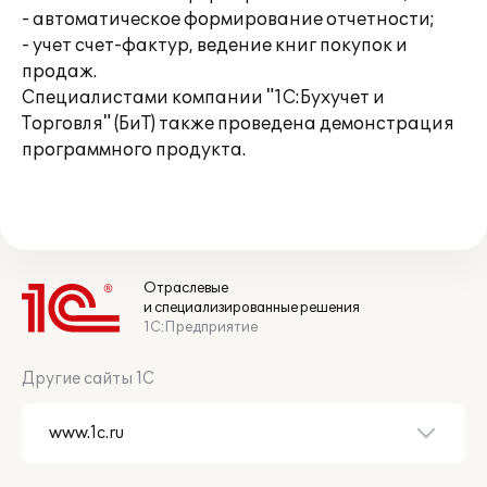
- автоматическое формирование отчетности;
- учет счет-фактур, ведение книг покупок и
продаж.
Специалистами компании "1С:Бухучет и
Торговля" (БиТ) также проведена демонстрация
программного продукта.
Отраслевые
и специализированные решения
1С:Предприятие
Другие сайты 1С