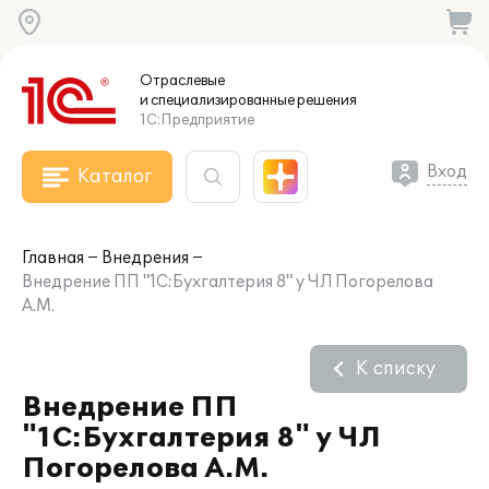
Отраслевые
и специализированные
решения
1С:Предприятие
Вход
Каталог
Главная
Внедрения
Внедрение ПП "1С:Бухгалтерия 8" у ЧЛ Погорелова
А.М.
К списку
Внедрение ПП
"1С:Бухгалтерия 8" у ЧЛ
Погорелова А.М.