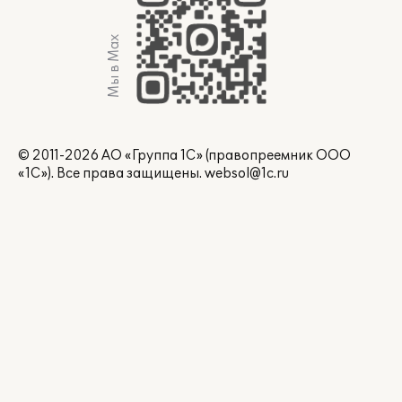
Мы в Max
© 2011-2026 АО «Группа 1С» (правопреемник ООО
«1С»). Все права защищены.
websol@1c.ru