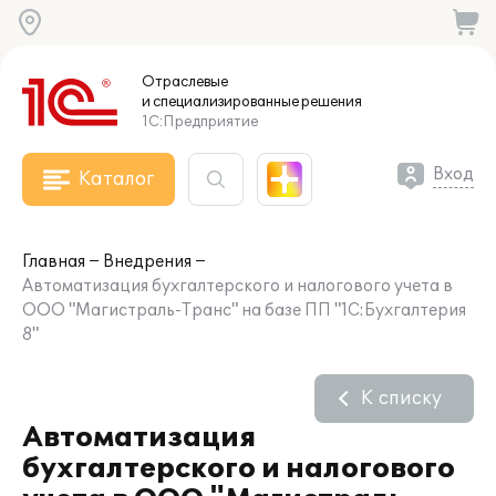
Отраслевые
и специализированные
решения
1С:Предприятие
Вход
Каталог
Главная
Внедрения
Автоматизация бухгалтерского и налогового учета в
ООО "Магистраль-Транс" на базе ПП "1С:Бухгалтерия
8"
К списку
Автоматизация
бухгалтерского и налогового