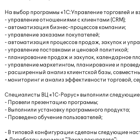
На выбор программы «1С:Управление торговлей и 
- управление отношениями с клиентами (CRM);
- автоматизация бизнес-процессов компании;
- управление заказами покупателей;
- автоматизация процессов продаж, закупок и упр
- управление поставками и ценовой политикой;
- планирование продаж и закупок, календарное п
- управление маркетингом, планирование и прове
- расширенный анализ клиентской базы, совместн
- мониторинг и анализ эффективности торговой, с
Специалисты ВЦ «1С-Рарус» выполнили следующие
- Провели презентацию программы;
- Выполнили установку программного продукта;
- Проведено обучение пользователей;
- В типовой конфигурации сделаны следующие нас