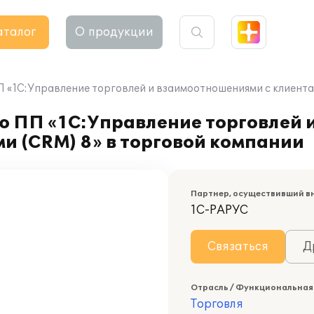
аталог
О продукции
 «1С:Управление торговлей и взаимоотношениями с клиента
ю ПП «1С:Управление торговлей 
и (CRM) 8» в торговой компании
Партнер, осуществивший в
1С-РАРУС
Связаться
Д
Отрасль / Функциональная
Торговля