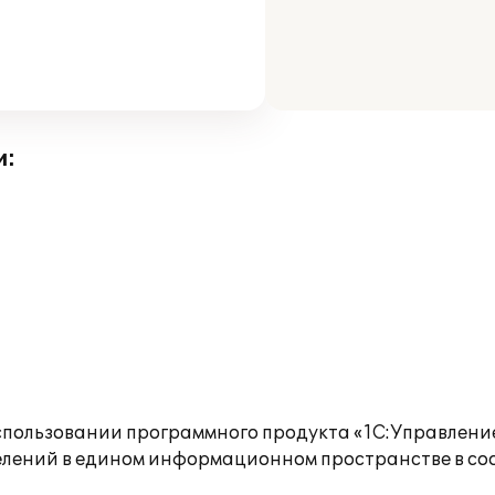
и:
пользовании программного продукта «1С:Управлени
делений в едином информационном пространстве в со