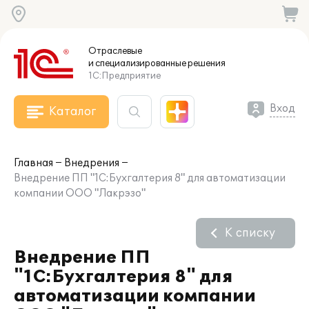
Отраслевые
и специализированные
решения
1С:Предприятие
Вход
Каталог
Главная
Внедрения
Внедрение ПП "1С:Бухгалтерия 8" для автоматизации
компании ООО "Лакрэзо"
К списку
Внедрение ПП
"1С:Бухгалтерия 8" для
автоматизации компании