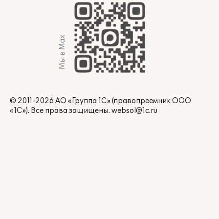
Мы в Max
© 2011-2026 АО «Группа 1С» (правопреемник ООО
«1С»). Все права защищены.
websol@1c.ru