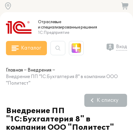
Отраслевые
и специализированные
решения
1С:Предприятие
Вход
Каталог
Главная
Внедрения
Внедрение ПП "1С:Бухгалтерия 8" в компании ООО
"Политест"
К списку
Внедрение ПП
"1С:Бухгалтерия 8" в
компании ООО "Политест"