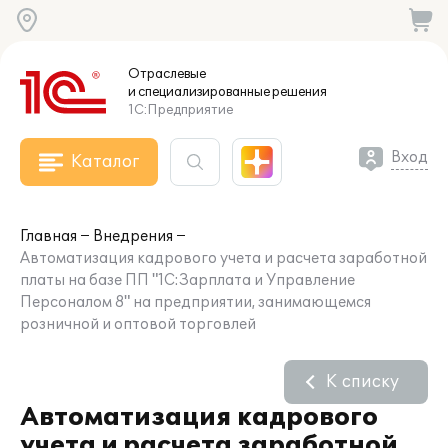
Отраслевые
и специализированные
решения
1С:Предприятие
Вход
Каталог
Главная
Внедрения
Автоматизация кадрового учета и расчета заработной
платы на базе ПП "1С:Зарплата и Управление
Персоналом 8" на предприятии, занимающемся
розничной и оптовой торговлей
К списку
Автоматизация кадрового
учета и расчета заработной