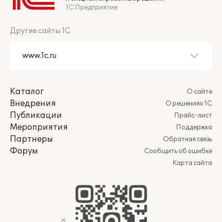
1С:Предприятие
Другие сайты 1С
Каталог
О сайте
Внедрения
О решениях 1С
Публикации
Прайс-лист
Мероприятия
Поддержка
Партнеры
Обратная связь
Форум
Сообщить об ошибке
Карта сайта