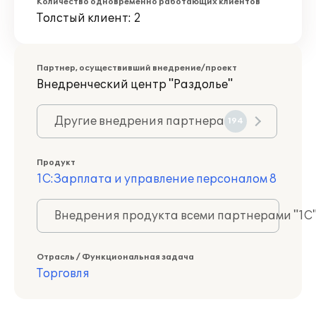
Количество одновременно работающих клиентов
Толстый клиент: 2
Партнер, осуществивший внедрение/проект
Внедренческий центр "Раздолье"
Другие внедрения партнера
194
Продукт
1С:Зарплата и управление персоналом 8
Внедрения продукта всеми партнерами "1С
Отрасль / Функциональная задача
Торговля