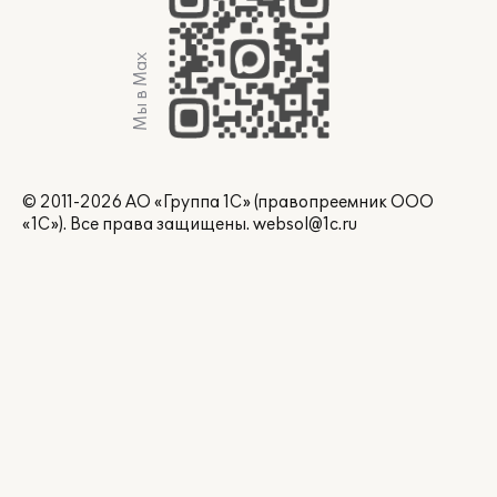
Мы в Max
© 2011-2026 АО «Группа 1С» (правопреемник ООО
«1С»). Все права защищены.
websol@1c.ru