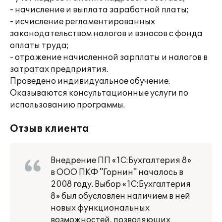
- начисление и выплата заработной платы;
- исчисление регламентированных
законодательством налогов и взносов с фонда
оплаты труда;
- отражение начисленной зарплаты и налогов в
затратах предприятия.
Проведено индивидуальное обучение.
Оказываются консультационные услуги по
использованию программы.
Отзыв клиента
Внедрение ПП «1С:Бухгалтерия 8»
в ООО ПКФ "Горнин" началось в
2008 году. Выбор «1С:Бухгалтерия
8» был обусловлен наличием в ней
новых функциональных
возможностей, позволяющих