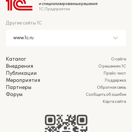
и специализированные решения
1С:Предприятие
Другие сайты 1С
Каталог
О сайте
Внедрения
О решениях 1С
Публикации
Прайс-лист
Мероприятия
Поддержка
Партнеры
Обратная связь
Форум
Сообщить об ошибке
Карта сайта