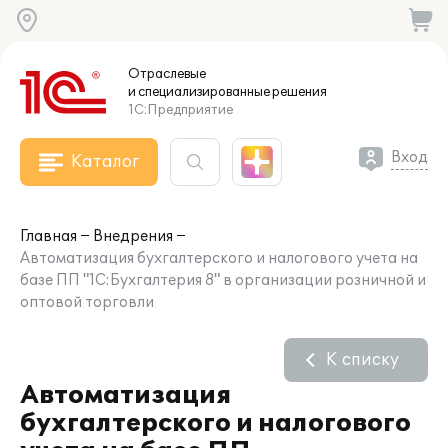
Отраслевые
и специализированные
решения
1С:Предприятие
Вход
Каталог
Главная
Внедрения
Автоматизация бухгалтерского и налогового учета на
базе ПП "1С:Бухгалтерия 8" в организации розничной и
оптовой торговли
К списку
Автоматизация
бухгалтерского и налогового