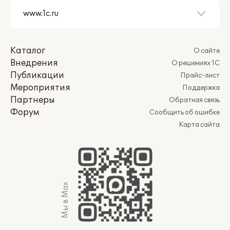
Каталог
О сайте
Внедрения
О решениях 1С
Публикации
Прайс-лист
Мероприятия
Поддержка
Партнеры
Обратная связь
Форум
Сообщить об ошибке
Карта сайта
Мы в Max