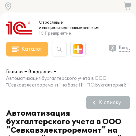
Отраслевые
и специализированные
решения
1С:Предприятие
Вход
Каталог
Главная
Внедрения
Автоматизация бухгалтерского учета в ООО
"Севкавэлектроремонт" на базе ПП "1С:Бухгалтерия 8"
К списку
Автоматизация
бухгалтерского учета в ООО
"Севкавэлектроремонт" на