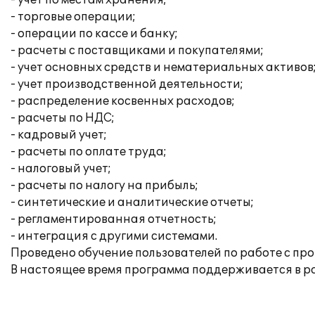
- учет по местам хранения;
- торговые операции;
- операции по кассе и банку;
- расчеты с поставщиками и покупателями;
- учет основных средств и нематериальных активов
- учет производственной деятельности;
- распределение косвенных расходов;
- расчеты по НДС;
- кадровый учет;
- расчеты по оплате труда;
- налоговый учет;
- расчеты по налогу на прибыль;
- синтетические и аналитические отчеты;
- регламентированная отчетность;
- интеграция с другими системами.
Проведено обучение пользователей по работе с пр
В настоящее время программа поддерживается в 