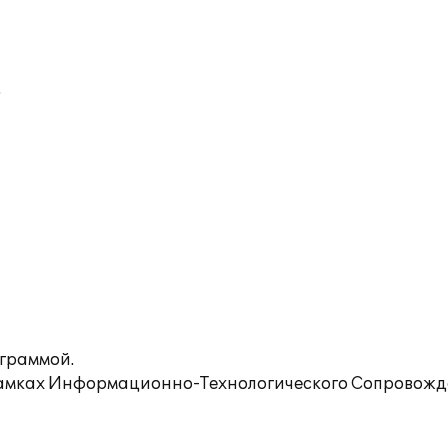
;
ограммой.
рамках Информационно-Технологического Сопровожде