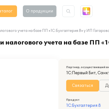
аталог
О продукции
логового учета на базе ПП «1C:Бухгалтерия 8» у ИП Гагаро
 налогового учета на базе ПП «1
Партнер, осуществивший в
1С:Первый Бит, Сан
Связаться
Д
Продукт
1С:Бухгалтерия 8