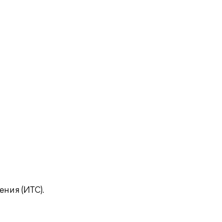
ния (ИТС).