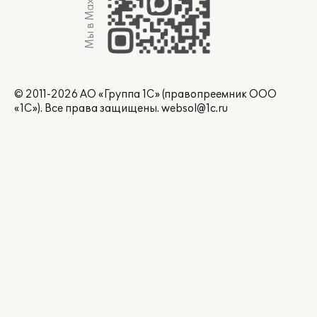
Мы в Max
© 2011-2026 АО «Группа 1С» (правопреемник ООО
«1С»). Все права защищены.
websol@1c.ru