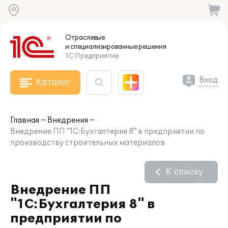
Отраслевые
и специализированные
решения
1С:Предприятие
Вход
Каталог
Главная
Внедрения
Внедрение ПП "1С:Бухгалтерия 8" в предприятии по
производству строительных материалов
К списку
Внедрение ПП
"1С:Бухгалтерия 8" в
предприятии по