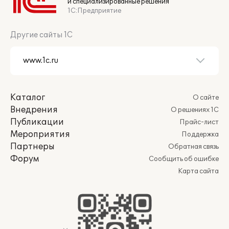
и специализированные решения
1С:Предприятие
Другие сайты 1С
Каталог
О сайте
Внедрения
О решениях 1С
Публикации
Прайс-лист
Мероприятия
Поддержка
Партнеры
Обратная связь
Форум
Сообщить об ошибке
Карта сайта