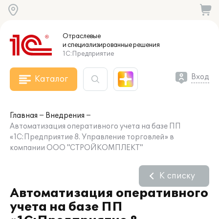
Отраслевые
и специализированные
решения
1С:Предприятие
Вход
Каталог
Главная
Внедрения
Автоматизация оперативного учета на базе ПП
«1С:Предприятие 8. Управление торговлей» в
компании ООО "СТРОЙКОМПЛЕКТ"
К списку
Автоматизация оперативного
учета на базе ПП