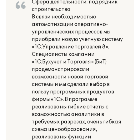
Сфера деятельности: подрядчик
строительства
В связи необходимостью
автоматизации оперативно-
управленческих процессов мы
приобрели новую учетную систему
«1С:Управление торговлей 8».
Специалисты компании
«1С:Бухучет и Торговля» (БиТ)
продемонстрировали
возможности новой торговой
системы и мы сделали выбор в
пользу программных продуктов
фирмы «1С». В программе
реализованы гибкие отчеты с
возможностью аналитики в
требуемых разрезах, очень гибкая
схема ценообразования,
реализованы функции