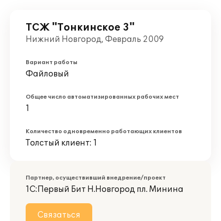
ТСЖ "Тонкинское 3"
Нижний Новгород, Февраль 2009
Вариант работы
Файловый
Общее число автоматизированных рабочих мест
1
Количество одновременно работающих клиентов
Толстый клиент: 1
Партнер, осуществивший внедрение/проект
1С:Первый Бит Н.Новгород пл. Минина
Связаться