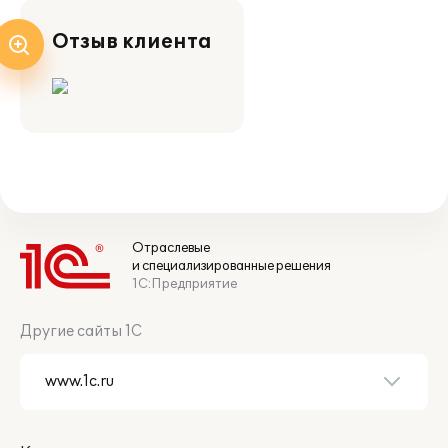
Отзыв клиента
Отраслевые
и специализированные решения
1С:Предприятие
Другие сайты 1С