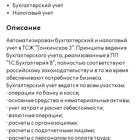
Бухгалтерский учет
Налоговый учет
Описание
Автоматизирован бухгалтерский и налоговый
учет в ТСЖ "Тонкинское 3". Принципы ведения
бухгалтерского учета, реализованные в ПП
"1С:Бухгалтерия 8", полностью соответствуют
российскому законодательству и в то же время
обеспечивают потребности бизнеса.
Бухгалтерский учет ведется по всем участкам:
·операции по банку и кассе;
·основные средства и нематериальные активы;
·учет затрат и расчет себестоимости;
·валютные операции;
·расчеты с организациями;
·расчеты с подотчетными лицами;
·расчеты с персоналом по оплате труда;