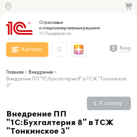
Отраслевые
и специализированные
решения
1С:Предприятие
Вход
Каталог
Главная
Внедрения
Внедрение ПП "1С:Бухгалтерия 8" в ТСЖ "Тонкинское
3"
К списку
Внедрение ПП
"1С:Бухгалтерия 8" в ТСЖ
"Тонкинское 3"