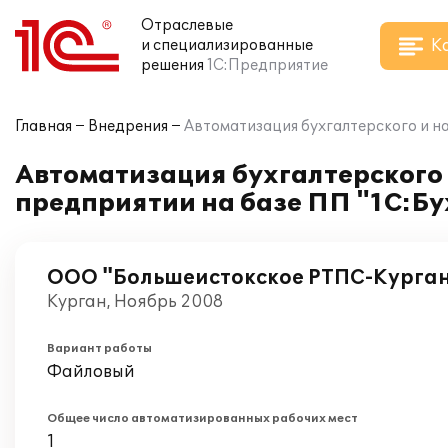
Отраслевые
К
и специализированные
решения
1С:Предприятие
Главная
Внедрения
Автоматизация бухгалтерского и на
Автоматизация бухгалтерского 
предприятии на базе ПП "1С:Бу
ООО "Большеистокское РТПС-Курга
Курган, Ноябрь 2008
Вариант работы
Файловый
Общее число автоматизированных рабочих мест
1