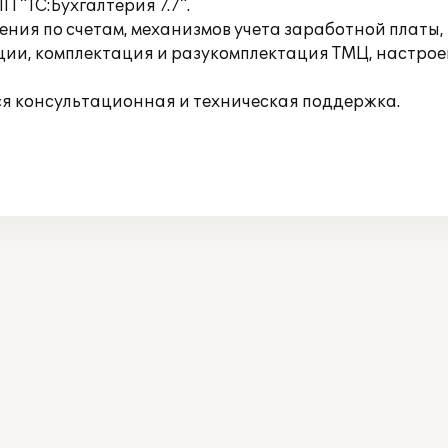
 "1С:Бухгалтерия 7.7".
ния по счетам, механизмов учета заработной платы,
ции, комплектация и разукомплектация ТМЦ, настрое
ся консультационная и техническая поддержка.