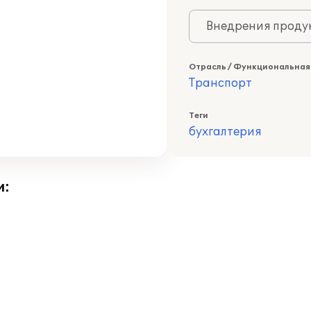
Внедрения продук
Отрасль / Функциональная
Транспорт
Теги
бухгалтерия
и: