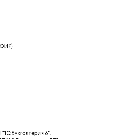
ТОИР)
"1С:Бухгалтерия 8".