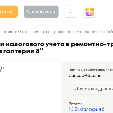
аталог
О продукции
логового учета в ремонтно-транспортном предприятии на ба
и налогового учета в ремонтно-
хгалтерия 8"
н"
Партнер, осуществивший в
Сенсор-Сервис
Другие внедрени
Продукт
1С:Бухгалтерия 8