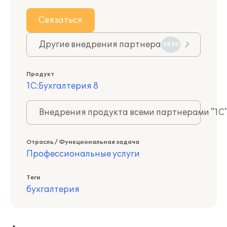
Связаться
Другие внедрения партнера
3830
Продукт
1С:Бухгалтерия 8
Внедрения продукта всеми партнерами "1С
Отрасль / Функциональная задача
Профессиональные услуги
Теги
бухгалтерия