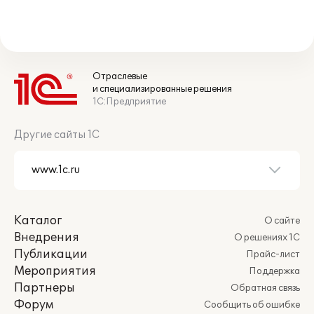
Отраслевые
и специализированные решения
1С:Предприятие
Другие сайты 1С
Каталог
О сайте
Внедрения
О решениях 1С
Публикации
Прайс-лист
Мероприятия
Поддержка
Партнеры
Обратная связь
Форум
Сообщить об ошибке