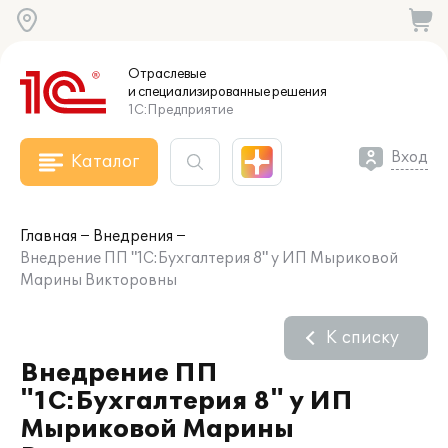
Отраслевые
и специализированные
решения
1С:Предприятие
Вход
Каталог
Главная
Внедрения
Внедрение ПП "1С:Бухгалтерия 8" у ИП Мыриковой
Марины Викторовны
К списку
Внедрение ПП
"1С:Бухгалтерия 8" у ИП
Мыриковой Марины