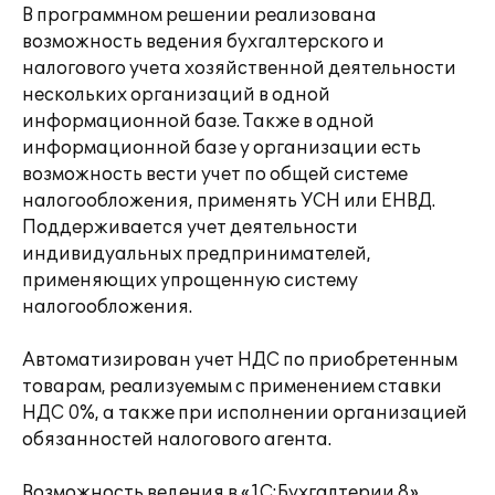
В программном решении реализована
возможность ведения бухгалтерского и
налогового учета хозяйственной деятельности
нескольких организаций в одной
информационной базе. Также в одной
информационной базе у организации есть
возможность вести учет по общей системе
налогообложения, применять УСН или ЕНВД.
Поддерживается учет деятельности
индивидуальных предпринимателей,
применяющих упрощенную систему
налогообложения.
Автоматизирован учет НДС по приобретенным
товарам, реализуемым с применением ставки
НДС 0%, а также при исполнении организацией
обязанностей налогового агента.
Возможность ведения в «1С:Бухгалтерии 8»