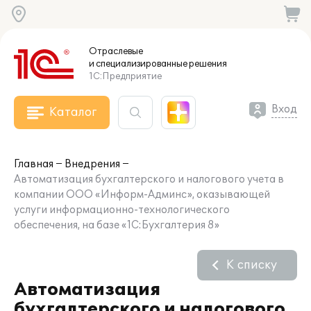
Отраслевые
и специализированные
решения
1С:Предприятие
Вход
Каталог
Главная
Внедрения
Автоматизация бухгалтерского и налогового учета в
компании ООО «Информ-Админс», оказывающей
услуги информационно-технологического
обеспечения, на базе «1С:Бухгалтерия 8»
К списку
Автоматизация
бухгалтерского и налогового