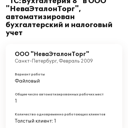
"1С:Бухгалтерия 8" в ООО
"НеваЭталонТорг",
автоматизирован
бухгалтерский и налоговый
учет
ООО "НеваЭталонТорг"
Санкт-Петербург, Февраль 2009
Вариант работы
Файловый
Общее число автоматизированных рабочих мест
1
Количество одновременно работающих клиентов
Толстый клиент: 1