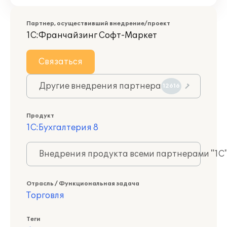
Партнер, осуществивший внедрение/проект
1С:Франчайзинг Софт-Маркет
Связаться
Другие внедрения партнера
12616
Продукт
1С:Бухгалтерия 8
Внедрения продукта всеми партнерами "1С
Отрасль / Функциональная задача
Торговля
Теги