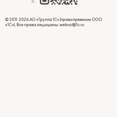
© 2011-2026 АО «Группа 1С» (правопреемник ООО
«1С»). Все права защищены.
websol@1c.ru