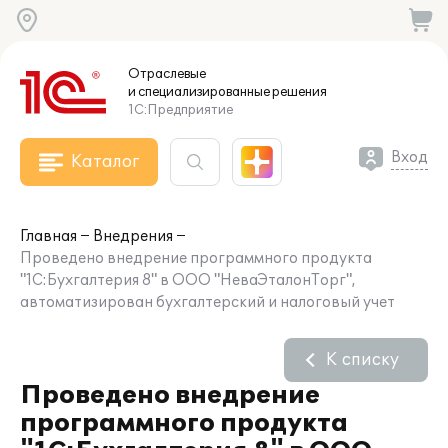
Отраслевые
и специализированные
решения
1С:Предприятие
Вход
Каталог
Главная
Внедрения
Проведено внедрение программного продукта
"1С:Бухгалтерия 8" в ООО "НеваЭталонТорг",
автоматизирован бухгалтерский и налоговый учет
К списку
Проведено внедрение
программного продукта