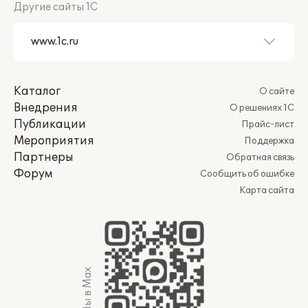
Другие сайты 1С
Каталог
О сайте
Внедрения
О решениях 1С
Публикации
Прайс-лист
Мероприятия
Поддержка
Партнеры
Обратная связь
Форум
Сообщить об ошибке
Карта сайта
Мы в Max