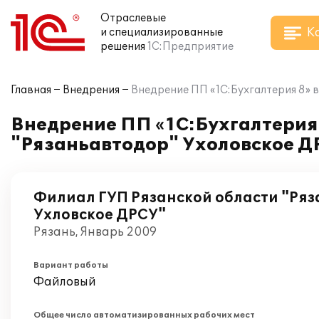
Отраслевые
К
и специализированные
решения
1С:Предприятие
Главная
Внедрения
Внедрение ПП «1С:Бухгалтерия 8» 
Внедрение ПП «1С:Бухгалтерия 
"Рязаньавтодор" Ухоловское Д
Филиал ГУП Рязанской области "Ря
Ухловское ДРСУ"
Рязань, Январь 2009
Вариант работы
Файловый
Общее число автоматизированных рабочих мест