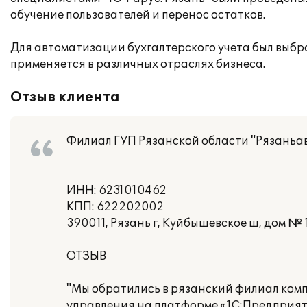
обучение пользователей и перенос остатков.
Для автоматизации бухгалтерского учета был выбр
применяется в различных отраслях бизнеса.
Отзыв клиента
Филиал ГУП Рязанской области "Рязаньа
ИНН: 6231010462
КПП: 622202002
390011, Рязань г, Куйбышевское ш, дом № 
ОТЗЫВ
"Мы обратились в рязанский филиал комп
управления на платформе «1С:Предприяти