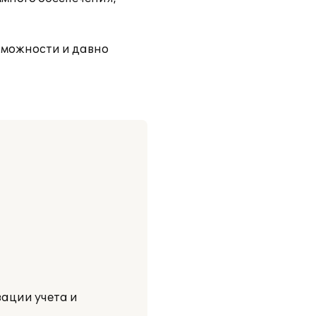
зможности и давно
ации учета и