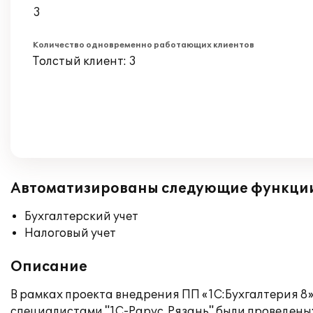
3
Количество одновременно работающих клиентов
Толстый клиент: 3
Автоматизированы следующие функци
Бухгалтерский учет
Налоговый учет
Описание
В рамках проекта внедрения ПП «1С:Бухгалтерия 8
специалистами "1С-Рарус. Рязань" были проведены