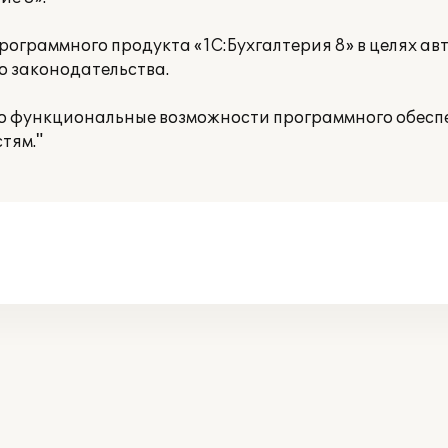
рограммного продукта «1С:Бухгалтерия 8» в целях а
о законодательства.
что функциональные возможности программного обесп
тям."