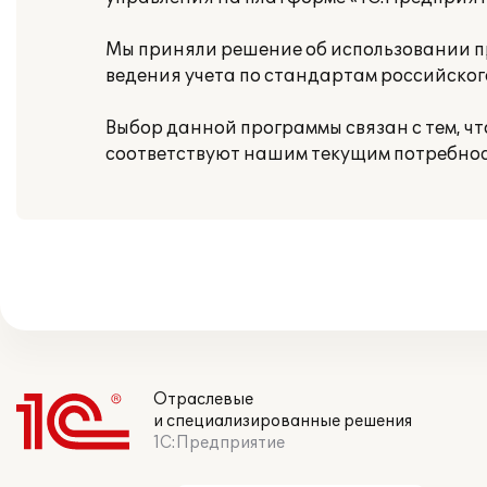
Мы приняли решение об использовании п
ведения учета по стандартам российског
Выбор данной программы связан с тем, 
соответствуют нашим текущим потребнос
Отраслевые
и специализированные решения
1С:Предприятие