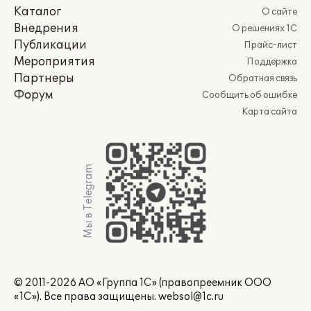
Каталог
О сайте
Внедрения
О решениях 1С
Публикации
Прайс-лист
Мероприятия
Поддержка
Партнеры
Обратная связь
Форум
Сообщить об ошибке
Карта сайта
Мы в Telegram
© 2011-2026 АО «Группа 1С» (правопреемник ООО
«1С»). Все права защищены.
websol@1c.ru