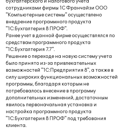
бухгалтерского и налогового учета
сотрудниками фирмы 1С Франчайзи ООО
"Компьютерные системы" осуществлено
внедрение программного продукта
"1С:Бухгалтерия 8 ПРОФ".
Ранее учет в данной фирме осуществлялся по
средствам программного продукта
"1С:Бухгалтерия 7.7".
Решение о переходе на новую систему учета
было принято из-за привлекательных
возможностей "1С:Предприятия 8", а также в
силу широких функциональных возможностей
программы, благодаря которым не
потребовалось внесение в программу
дополнительных изменений, достаточным
явилось первоначальная установка и
настройка программного продукта
"1С:Бухгалтерия 8 ПРОФ" под требования
клиента.