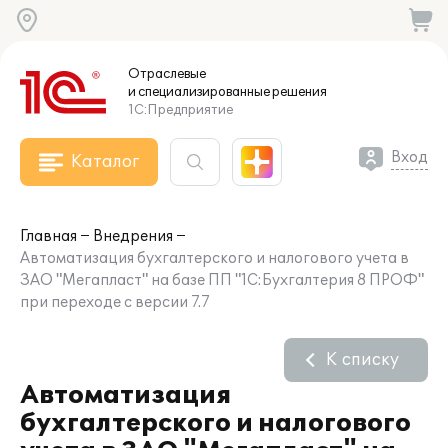
Отраслевые
и специализированные
решения
1С:Предприятие
Вход
Каталог
Главная
Внедрения
Автоматизация бухгалтерского и налогового учета в
ЗАО "Мегапласт" на базе ПП "1С:Бухгалтерия 8 ПРОФ"
при переходе с версии 7.7
К списку
Автоматизация
бухгалтерского и налогового