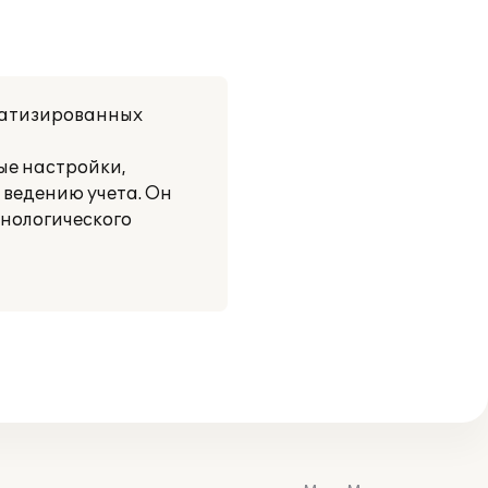
оматизированных
ые настройки,
 ведению учета. Он
нологического