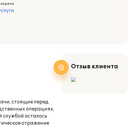
 задача
слуги
Отзыв клиента
ачи, стоящие перед
одственных операциях,
й службой осталось
тическое отражение