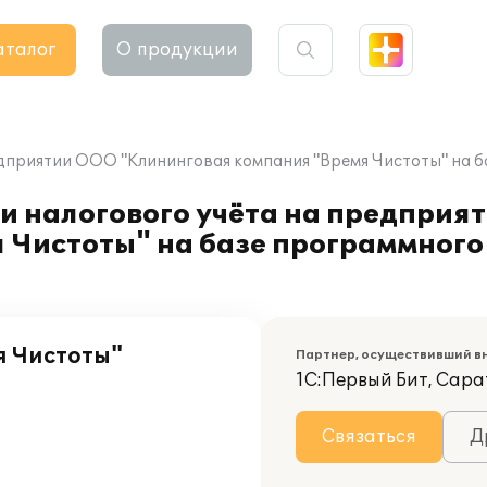
аталог
О продукции
едприятии ООО "Клининговая компания "Время Чистоты" на 
и налогового учёта на предприя
 Чистоты" на базе программного
я Чистоты"
Партнер, осуществивший в
1С:Первый Бит, Сара
Связаться
Д