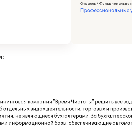
Отрасль / Функциональная
Профессиональные у
и:
ининговая компания "Время Чистоты" решить все зад
об отдельных видах деятельности, торговых и произв
ятия, не являющиеся бухгалтерами. За бухгалтерско
йками информационной базы, обеспечивающие автома