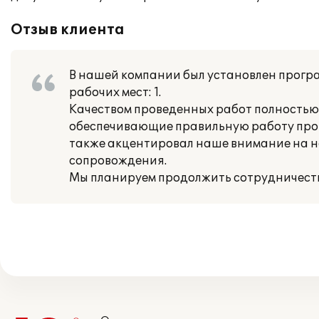
Отзыв клиента
В нашей компании был установлен прогр
рабочих мест: 1.
Качеством проведенных работ полностью
обеспечивающие правильную работу прог
также акцентировал наше внимание на н
сопровождения.
Мы планируем продолжить сотрудничество 