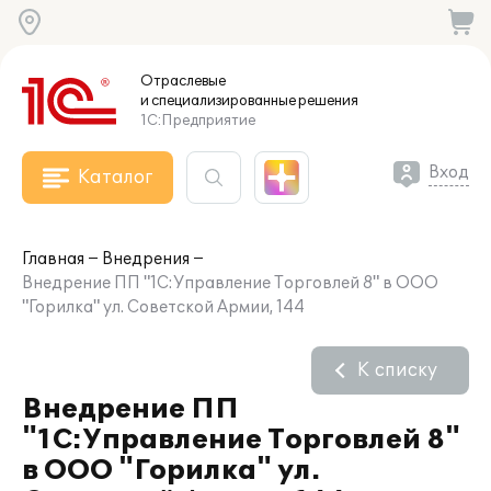
Отраслевые
и специализированные
решения
1С:Предприятие
Вход
Каталог
Главная
Внедрения
Внедрение ПП "1С:Управление Торговлей 8" в ООО
"Горилка" ул. Советской Армии, 144
К списку
Внедрение ПП
"1С:Управление Торговлей 8"
в ООО "Горилка" ул.