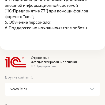
4. Создание обработок обмена данными с
внешней информационной системой
("1С:Предприятие 7.7") при помощи файлов
формата "xml";
5. Обучение персонала;
6. Поддержка на начальном этапе работы.
Отраслевые
и специализированные решения
1С:Предприятие
Другие сайты 1С