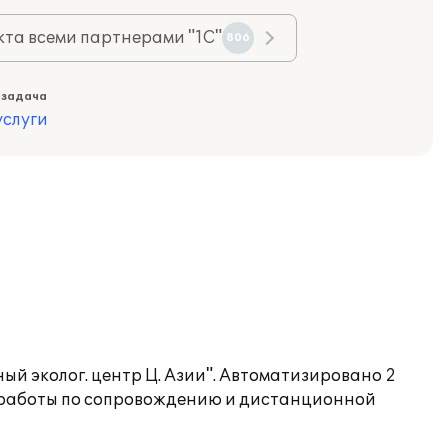
та всеми партнерами "1С"
806
 задача
слуги
й эколог. центр Ц. Азии". Автоматизировано 2
е работы по сопровождению и дистанционной