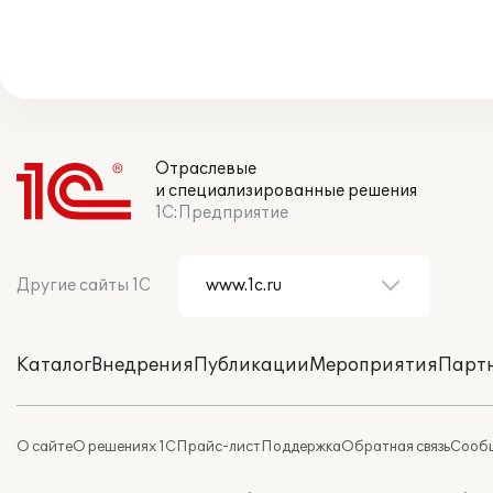
Отраслевые
и специализированные решения
1С:Предприятие
Другие сайты 1С
Каталог
Внедрения
Публикации
Мероприятия
Парт
О сайте
О решениях 1С
Прайс-лист
Поддержка
Обратная связь
Сообщ