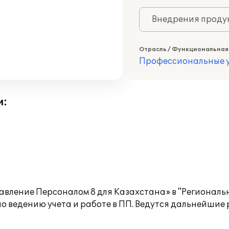
Внедрения продук
Отрасль / Функциональная
Профессиональные у
и:
вление Персоналом 8 для Казахстана» в "Региональны
по ведению учета и работе в ПП. Ведутся дальнейши