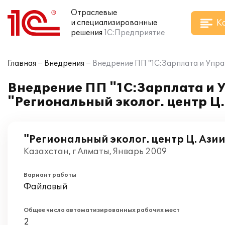
Отраслевые
К
и специализированные
решения
1С:Предприятие
Главная
Внедрения
Внедрение ПП "1С:Зарплата и Управ
Внедрение ПП "1С:Зарплата и 
"Региональный эколог. центр Ц.
"Региональный эколог. центр Ц. Ази
Казахстан, г Алматы, Январь 2009
Вариант работы
Файловый
Общее число автоматизированных рабочих мест
2