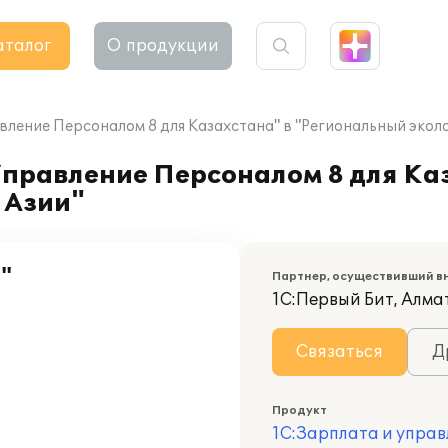
аталог
О продукции
ление Персоналом 8 для Казахстана" в "Региональный эколог
Управление Персоналом 8 для Ка
 Азии"
и"
Партнер, осуществивший в
1С:Первый Бит, Алма
Связаться
Д
Продукт
1С:Зарплата и управ