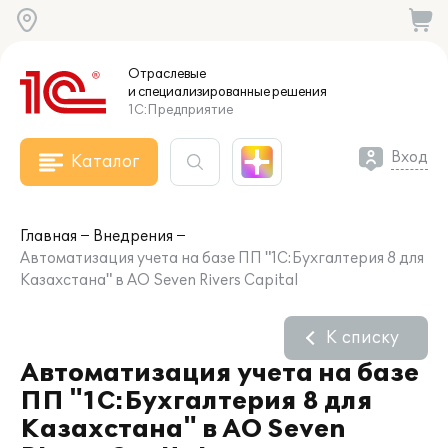
Отраслевые
и специализированные
решения
1С:Предприятие
Вход
Каталог
Главная
Внедрения
Автоматизация учета на базе ПП "1С:Бухгалтерия 8 для
Казахстана" в АО Seven Rivers Capital
К списку
Автоматизация учета на базе
ПП "1С:Бухгалтерия 8 для
Казахстана" в АО Seven