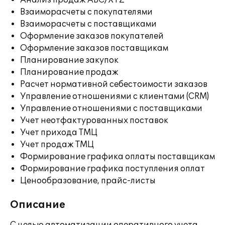
Анализ продаж ABC/XYZ
Взаиморасчеты с покупателями
Взаиморасчеты с поставщиками
Оформление заказов покупателей
Оформление заказов поставщикам
Планирование закупок
Планирование продаж
Расчет нормативной себестоимости заказов
Управление отношениями с клиентами (CRM)
Управление отношениями с поставщиками
Учет неотфактурованных поставок
Учет прихода ТМЦ
Учет продаж ТМЦ
Формирование графика оплаты поставщикам
Формирование графика поступления оплат
Ценообразование, прайс-листы
Описание