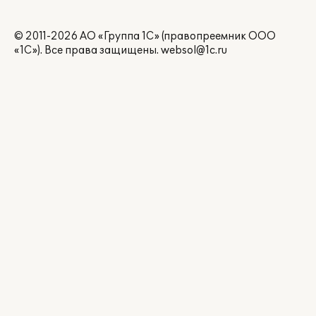
© 2011-2026 АО «Группа 1С» (правопреемник ООО
«1С»). Все права защищены.
websol@1c.ru