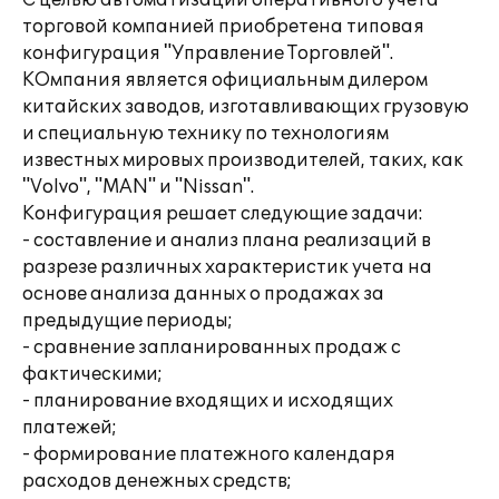
С целью автоматизации оперативного учета
торговой компанией приобретена типовая
конфигурация "Управление Торговлей".
КОмпания является официальным дилером
китайских заводов, изготавливающих грузовую
и специальную технику по технологиям
известных мировых производителей, таких, как
"Volvo", "MAN" и "Nissan".
Конфигурация решает следующие задачи:
- составление и анализ плана реализаций в
разрезе различных характеристик учета на
основе анализа данных о продажах за
предыдущие периоды;
- сравнение запланированных продаж с
фактическими;
- планирование входящих и исходящих
платежей;
- формирование платежного календаря
расходов денежных средств;