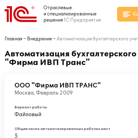
Отраслевые
К
и специализированные
решения
1С:Предприятие
Главная
Внедрения
Автоматизация бухгалтерского уче
Автоматизация бухгалтерского 
"Фирма ИВП Транс"
ООО "Фирма ИВП ТРАНС"
Москва, Февраль 2009
Вариант работы
Файловый
Общее число автоматизированных рабочих мест
5