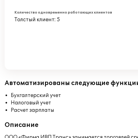
Количество одновременно работающих клиентов
Толстый клиент: 5
Автоматизированы следующие функци
Бухгалтерский учет
Налоговый учет
Расчет зарплаты
Описание
ООО «Фирма ИВП Транс» занимается торговлей сре