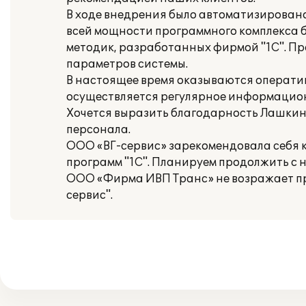
В ходе внедрения было автоматизировано
всей мощности программного комплекса 
методик, разработанных фирмой "1С". Пр
параметров системы.
В настоящее время оказываются операти
осуществляется регулярное информацио
Хочется выразить благодарность Лашкину
персонала.
ООО «ВГ-сервис» зарекомендовала себя
программ "1С". Планируем продолжить с 
ООО «Фирма ИВП Транс» не возражает пр
сервис".