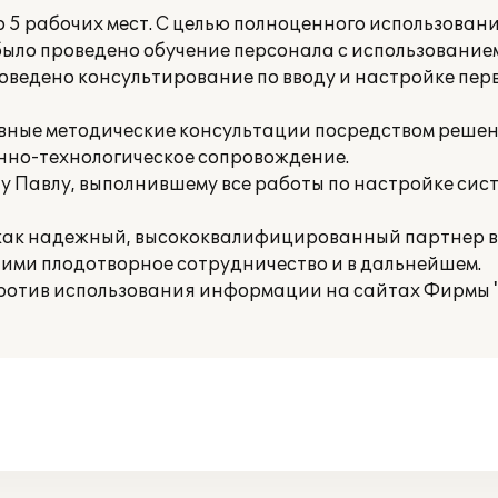
 5 рабочих мест. С целью полноценного использован
было проведено обучение персонала с использовани
оведено консультирование по вводу и настройке пе
вные методические консультации посредством решен
нно-технологическое сопровождение.
 Павлу, выполнившему все работы по настройке сис
 как надежный, высококвалифицированный партнер 
ними плодотворное сотрудничество и в дальнейшем.
отив использования информации на сайтах Фирмы "