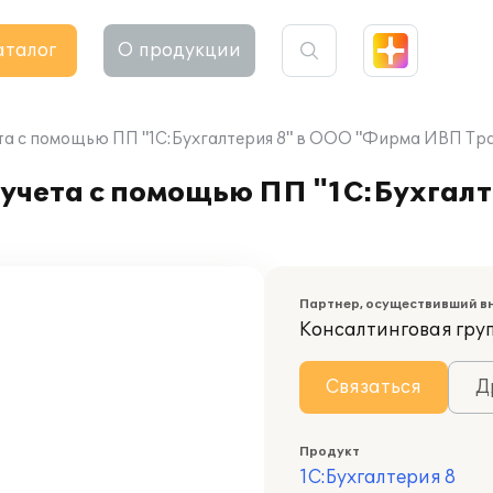
аталог
О продукции
та с помощью ПП "1С:Бухгалтерия 8" в ООО "Фирма ИВП Тр
учета с помощью ПП "1С:Бухгалт
Партнер, осуществивший в
Консалтинговая гру
Связаться
Д
Продукт
1С:Бухгалтерия 8