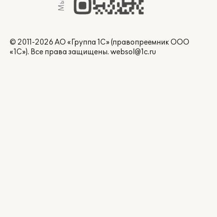
© 2011-2026 АО «Группа 1С» (правопреемник ООО
«1С»). Все права защищены.
websol@1c.ru