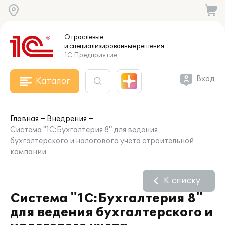
Отраслевые
и специализированные
решения
1С:Предприятие
Вход
Каталог
Главная
Внедрения
Система "1С:Бухгалтерия 8" для ведения
бухгалтерского и налогового учета строительной
компании
К списку
Система "1С:Бухгалтерия 8"
для ведения бухгалтерского и