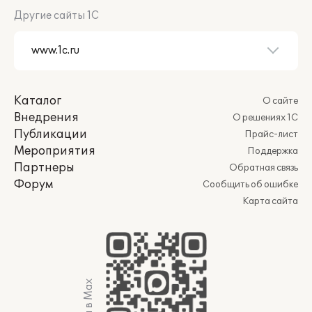
Другие сайты 1С
Каталог
О сайте
Внедрения
О решениях 1С
Публикации
Прайс-лист
Мероприятия
Поддержка
Партнеры
Обратная связь
Форум
Сообщить об ошибке
Карта сайта
Мы в Max