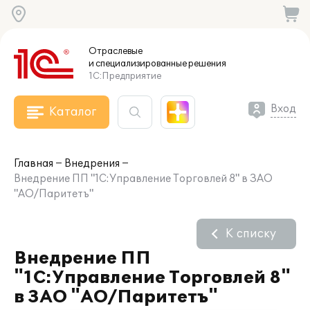
Отраслевые
и специализированные
решения
1С:Предприятие
Вход
Каталог
Главная
Внедрения
Внедрение ПП "1С:Управление Торговлей 8" в ЗАО
"АО/Паритетъ"
К списку
Внедрение ПП
"1С:Управление Торговлей 8"
в ЗАО "АО/Паритетъ"