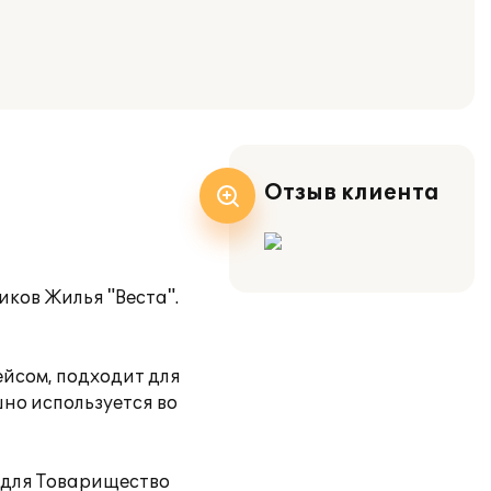
Отзыв клиента
ков Жилья "Веста".
йсом, подходит для
но используется во
 для Товарищество