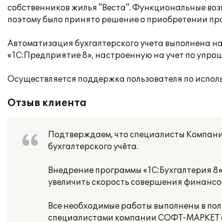
собственников жилья "Веста". Функциональные во
поэтому было принято решение о приобретении про
Автоматизация бухгалтерского учета выполнена н
«1С:Предприятие 8», настроенную на учет по упро
Осуществляется поддержка пользователя по испол
Отзыв клиента
Подтверждаем, что специалисты Компани
бухгалтерского учёта.
Внедрение программы «1С:Бухгалтерия 8
увеличить скорость совершения финансов
Все необходимые работы выполнены в пол
специалистами компании СОФТ-МАРКЕТ о