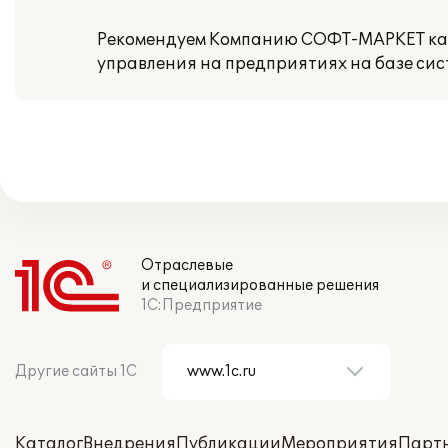
Рекомендуем Компанию СОФТ-МАРКЕТ как
управления на предприятиях на базе сис
Отраслевые
и специализированные решения
1С:Предприятие
Другие сайты 1С
Каталог
Внедрения
Публикации
Мероприятия
Парт