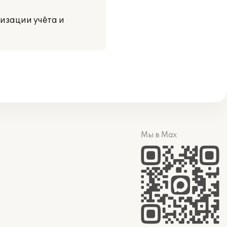
изации учёта и
Мы в Max