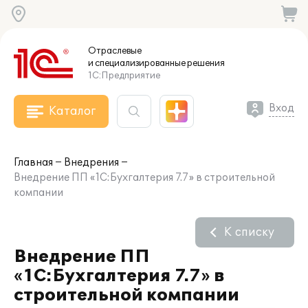
Отраслевые
и специализированные
решения
1С:Предприятие
Вход
Каталог
Главная
Внедрения
Внедрение ПП «1С:Бухгалтерия 7.7» в строительной
компании
К списку
Внедрение ПП
«1С:Бухгалтерия 7.7» в
строительной компании