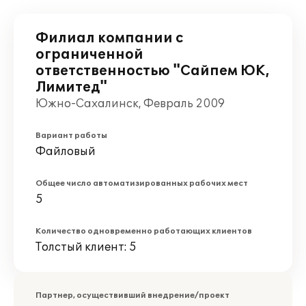
Филиал компании с
ограниченной
ответственностью "Сайпем ЮК,
Лимитед"
Южно-Сахалинск, Февраль 2009
Вариант работы
Файловый
Общее число автоматизированных рабочих мест
5
Количество одновременно работающих клиентов
Толстый клиент: 5
Партнер, осуществивший внедрение/проект