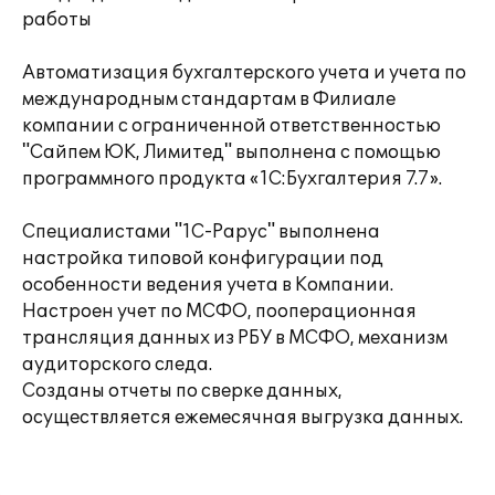
работы
Автоматизация бухгалтерского учета и учета по
международным стандартам в Филиале
компании с ограниченной ответственностью
"Сайпем ЮК, Лимитед" выполнена с помощью
программного продукта «1С:Бухгалтерия 7.7».
Специалистами "1С-Рарус" выполнена
настройка типовой конфигурации под
особенности ведения учета в Компании.
Настроен учет по МСФО, пооперационная
трансляция данных из РБУ в МСФО, механизм
аудиторского следа.
Созданы отчеты по сверке данных,
осуществляется ежемесячная выгрузка данных.