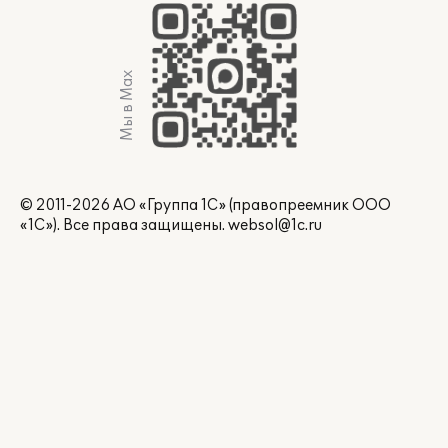
Мы в Max
© 2011-2026 АО «Группа 1С» (правопреемник ООО
«1С»). Все права защищены.
websol@1c.ru