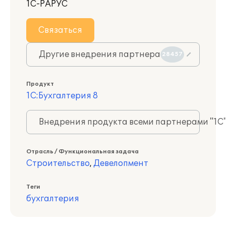
1С-РАРУС
Связаться
Другие внедрения партнера
28457
Продукт
1С:Бухгалтерия 8
Внедрения продукта всеми партнерами "1С
Отрасль / Функциональная задача
Строительство
,
Девелопмент
Теги
бухгалтерия