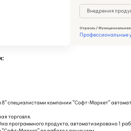
Внедрения продук
Отрасль / Функциональная
Профессиональные у
и:
м 8" специалистами компании "Софт-Маркет" автомат
ая торговля.
йка программного продукта, автоматизировано 1 раб