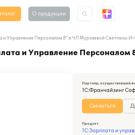
аталог
О продукции
а и Управление Персоналом 8" в ЧЛ Мурзаевой Светланы И
лата и Управление Персоналом 8
Партнер, осуществивший в
1С:Франчайзинг Со
Связаться
Д
Продукт
1С:Зарплата и управ