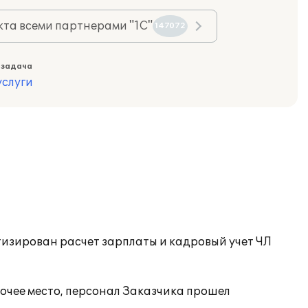
та всеми партнерами "1С"
147072
 задача
слуги
изирован расчет зарплаты и кадровый учет ЧЛ
очее место, персонал Заказчика прошел