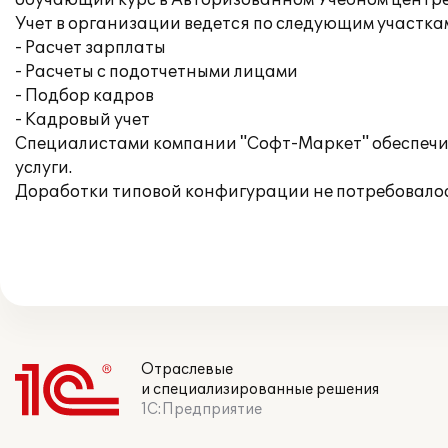
обучающий курс в Авторизованном Учебном центре
Учет в организации ведется по следующим участка
- Расчет зарплаты
- Расчеты с подотчетными лицами
- Подбор кадров
- Кадровый учет
Специалистами компании "Софт-Маркет" обеспечи
услуги.
Доработки типовой конфигурации не потребовалос
Отраслевые
и специализированные решения
1С:Предприятие