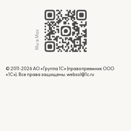
Мы в Max
© 2011-2026 АО «Группа 1С» (правопреемник ООО
«1С»). Все права защищены.
websol@1c.ru