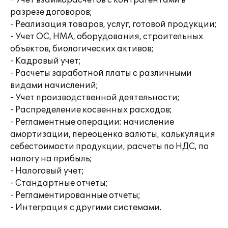
- Учет взаиморасчетов с контрагентами в
разрезе договоров;
- Реализация товаров, услуг, готовой продукции;
- Учет ОС, НМА, оборудования, строительных
объектов, биологических активов;
- Кадровый учет;
- Расчеты заработной платы с различными
видами начислений;
- Учет производственной деятельности;
- Распределение косвенных расходов;
- Регламентные операции: начисление
амортизации, переоценка валюты, калькуляция
себестоимости продукции, расчеты по НДС, по
налогу на прибыль;
- Налоговый учет;
- Стандартные отчеты;
- Регламентированные отчеты;
- Интеграция с другими системами.