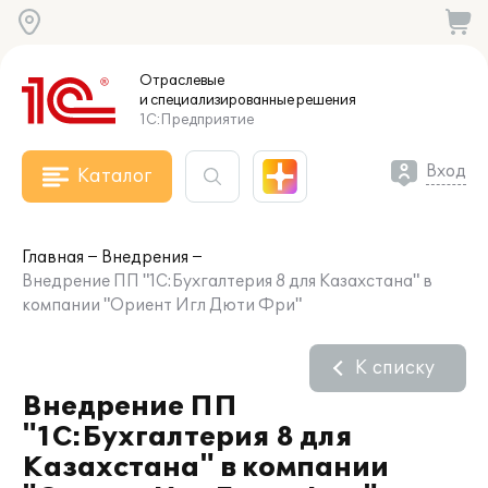
Отраслевые
и специализированные
решения
1С:Предприятие
Вход
Каталог
Главная
Внедрения
Внедрение ПП "1С:Бухгалтерия 8 для Казахстана" в
компании "Ориент Игл Дюти Фри"
К списку
Внедрение ПП
"1С:Бухгалтерия 8 для
Казахстана" в компании