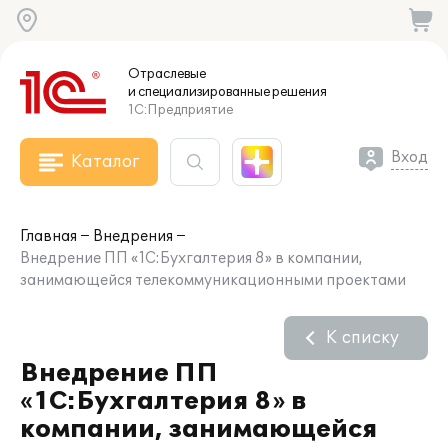
Отраслевые
и специализированные
решения
1С:Предприятие
Вход
Каталог
Главная
Внедрения
Внедрение ПП «1С:Бухгалтерия 8» в компании,
занимающейся телекоммуникационными проектами
К списку
Внедрение ПП
«1С:Бухгалтерия 8» в
компании, занимающейся