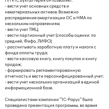
ПП «1С:Бухгалтерия 8» позволяет:
- вести учет основных средств и
нематериальных активов. Возможно
распределение амортизации ОС и НМА по
нескольким направлениям;
- вести учет ТМЦ;
- вести партионный учет (способы оценки: по
средней, Фифо, ЛИФО);
- рассчитывать заработную плату и налоги с
фонда оплаты труда;
- вести кассовую книгу, книгу покупок и книгу
продаж;
- формировать регламентированную
отчетность и вести персонифицированный учет;
- вести учет нескольких организаций в единой
информационной базе.
Специалистами компании "1С-Рарус" была
проведена презентация программы, во время