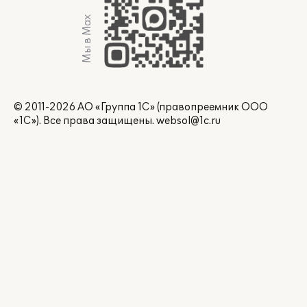
Мы в Max
© 2011-2026 АО «Группа 1С» (правопреемник ООО
«1С»). Все права защищены.
websol@1c.ru