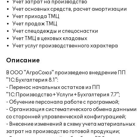
Учет затрат на производство
Учет основных средств, расчет амортизации
Учет прихода ТМЦ
Учет продаж ТМЦ
Учет спецодежды и спецоснастки
Учет ТМЦ в цеховых кладовых
Учет услуг производственного характера
Описание
В ООО "АгроСоюз" произведено внедрение ПП
"1С:Бухгалтерия 8.1":
- Перенос начальных остатков из ПП
"1С:Производство+Услуги+Бухгалтерия 7.7";
- Обучение персонала работе с программой;
- Организация систематического обмена данными
со сторонней управленческой конфигурацией;
- Внесение изменений в схему учета материальных
затрат на производство готовой продукции;