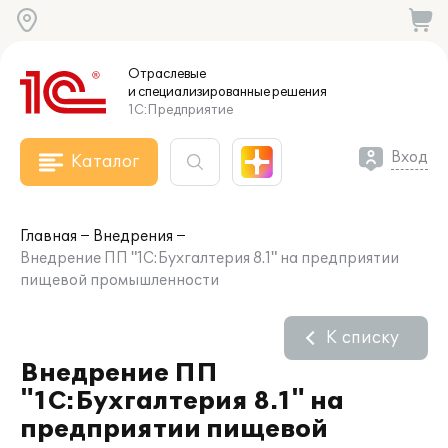
Отраслевые
и специализированные
решения
1С:Предприятие
Вход
Каталог
Главная
Внедрения
Внедрение ПП "1С:Бухгалтерия 8.1" на предприятии
пищевой промышленности
К списку
Внедрение ПП
"1С:Бухгалтерия 8.1" на
предприятии пищевой