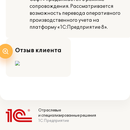
сопровождения. Рассматривается
возможность перевода оперативного
производственного учета на
платформу «1С:Предприятие 8».
Отзыв клиента
Отраслевые
и специализированные решения
1С:Предприятие