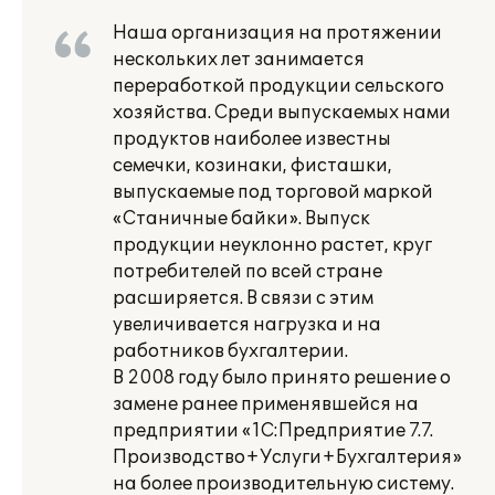
Наша организация на протяжении
нескольких лет занимается
переработкой продукции сельского
хозяйства. Среди выпускаемых нами
продуктов наиболее известны
семечки, козинаки, фисташки,
выпускаемые под торговой маркой
«Станичные байки». Выпуск
продукции неуклонно растет, круг
потребителей по всей стране
расширяется. В связи с этим
увеличивается нагрузка и на
работников бухгалтерии.
В 2008 году было принято решение о
замене ранее применявшейся на
предприятии «1С:Предприятие 7.7.
Производство+Услуги+Бухгалтерия»
на более производительную систему.