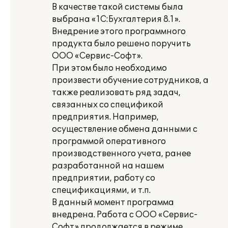
В качестве такой системы была
выбрана «1С:Бухгалтерия 8.1».
Внедрение этого программного
продукта было решено поручить
ООО «Сервис-Софт».
При этом было необходимо
произвести обучение сотрудников, а
также реализовать ряд задач,
связанных со спецификой
предприятия. Например,
осуществление обмена данными с
программой оперативного
производственного учета, ранее
разработанной на нашем
предприятии, работу со
спецификациями, и т.п.
В данный момент программа
внедрена. Работа с ООО «Сервис-
Софт» продолжается в режиме