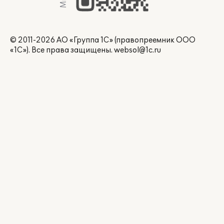
© 2011-2026 АО «Группа 1С» (правопреемник ООО
«1С»). Все права защищены.
websol@1c.ru