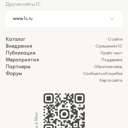
Другие сайты 1С
Каталог
О сайте
Внедрения
О решениях 1С
Публикации
Прайс-лист
Мероприятия
Поддержка
Партнеры
Обратная связь
Форум
Сообщить об ошибке
Карта сайта
Мы в Max