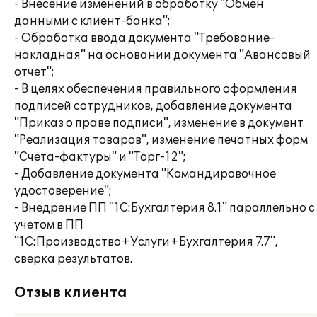
- Внесение изменений в обработку "Обмен
данными с клиент-банка";
- Обработка ввода документа "Требование-
накладная" на основании документа "Авансовый
отчет";
- В целях обеспечения правильного оформления
подписей сотрудников, добавление документа
"Приказ о праве подписи", изменение в документ
"Реализация товаров", изменение печатных форм
"Счета-фактуры" и "Торг-12";
- Добавление документа "Командировочное
удостоверение";
- Внедрение ПП "1С:Бухгалтерия 8.1" параллельно с
учетом в ПП
"1С:Производство+Услуги+Бухгалтерия 7.7",
сверка результатов.
Отзыв клиента