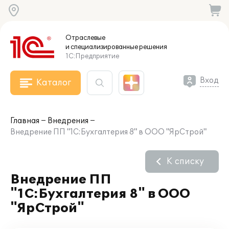
Отраслевые
и специализированные
решения
1С:Предприятие
Вход
Каталог
Главная
Внедрения
Внедрение ПП "1С:Бухгалтерия 8" в ООО "ЯрСтрой"
К списку
Внедрение ПП
"1С:Бухгалтерия 8" в ООО
"ЯрСтрой"