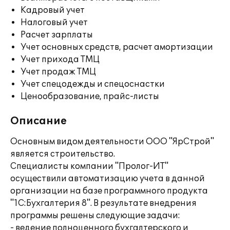
Кадровый учет
Налоговый учет
Расчет зарплаты
Учет основных средств, расчет амортизации
Учет прихода ТМЦ
Учет продаж ТМЦ
Учет спецодежды и спецоснастки
Ценообразование, прайс-листы
Описание
Основным видом деятельности ООО "ЯрСтрой"
является строительство.
Специалисты компании "Пролог-ИТ"
осуществили автоматизацию учета в данной
организации на базе программного продукта
"1С:Бухгалтерия 8". В результате внедрения
программы решены следующие задачи:
- ведение полноценного бухгалтерского и