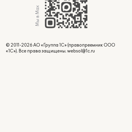
Мы в Max
© 2011-2026 АО «Группа 1С» (правопреемник ООО
«1С»). Все права защищены.
websol@1c.ru