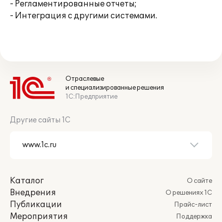
- Регламентированные отчеты;
- Интеграция с другими системами.
Отраслевые
и специализированные решения
1С:Предприятие
Другие сайты 1С
Каталог
О сайте
Внедрения
О решениях 1С
Публикации
Прайс-лист
Мероприятия
Поддержка