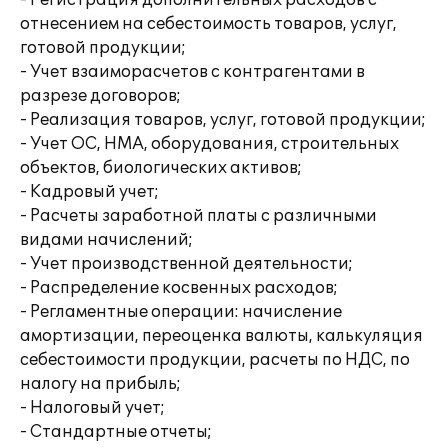
- Регистрация дополнительных расходов с
отнесением на себестоимость товаров, услуг,
готовой продукции;
- Учет взаиморасчетов с контрагентами в
разрезе договоров;
- Реализация товаров, услуг, готовой продукции;
- Учет ОС, НМА, оборудования, строительных
объектов, биологических активов;
- Кадровый учет;
- Расчеты заработной платы с различными
видами начислений;
- Учет производственной деятельности;
- Распределение косвенных расходов;
- Регламентные операции: начисление
амортизации, переоценка валюты, калькуляция
себестоимости продукции, расчеты по НДС, по
налогу на прибыль;
- Налоговый учет;
- Стандартные отчеты;