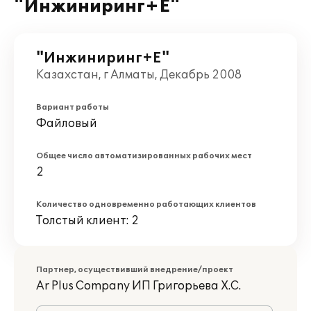
"Инжиниринг+Е"
"Инжиниринг+Е"
Казахстан, г Алматы, Декабрь 2008
Вариант работы
Файловый
Общее число автоматизированных рабочих мест
2
Количество одновременно работающих клиентов
Толстый клиент: 2
Партнер, осуществивший внедрение/проект
Ar Plus Company ИП Григорьева Х.С.