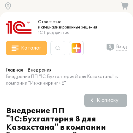
Отраслевые
и специализированные
решения
1С:Предприятие
Вход
Каталог
Главная
Внедрения
Внедрение ПП "1С:Бухгалтерия 8 для Казахстана" в
компании "Инжиниринг+Е"
К списку
Внедрение ПП
"1С:Бухгалтерия 8 для
Казахстана" в компании