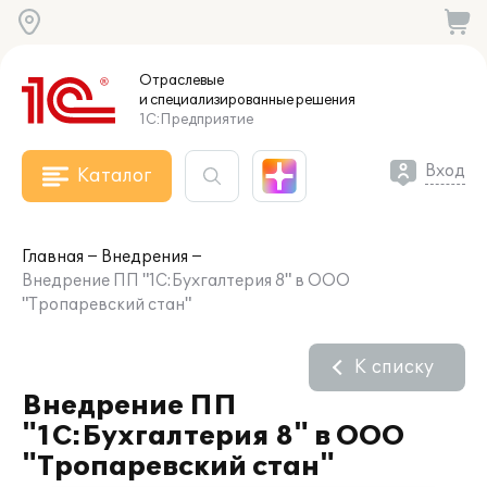
Отраслевые
и специализированные
решения
1С:Предприятие
Вход
Каталог
Главная
Внедрения
Внедрение ПП "1С:Бухгалтерия 8" в ООО
"Тропаревский стан"
К списку
Внедрение ПП
"1С:Бухгалтерия 8" в ООО
"Тропаревский стан"