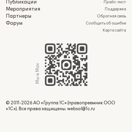
Публикации
Прайс-лист
Мероприятия
Поддержка
Партнеры
Обратная связь
Форум
Сообщить об ошибке
Карта сайта
Мы в Max
© 2011-2026 АО «Группа 1С» (правопреемник ООО
«1С»). Все права защищены.
websol@1c.ru