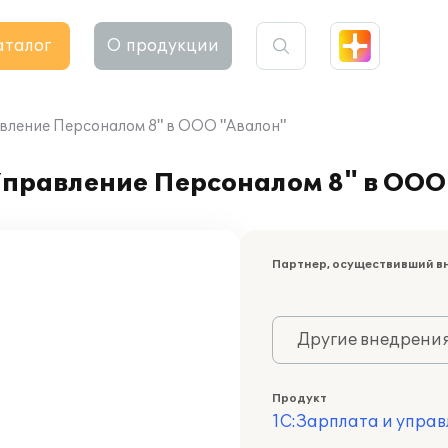
аталог
О продукции
вление Персоналом 8" в ООО "Авалон"
Управление Персоналом 8" в ООО
Партнер, осуществивший в
Другие внедрени
Продукт
1С:Зарплата и управ