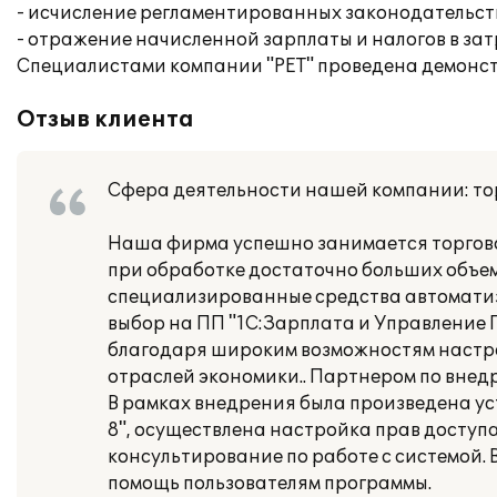
- исчисление регламентированных законодательств
- отражение начисленной зарплаты и налогов в за
Специалистами компании "РЕТ" проведена демонс
Отзыв клиента
Сфера деятельности нашей компании: то
Наша фирма успешно занимается торгово
при обработке достаточно больших объе
специализированные средства автоматиз
выбор на ПП "1С:Зарплата и Управление 
благодаря широким возможностям настро
отраслей экономики.. Партнером по внед
В рамках внедрения была произведена у
8", осуществлена настройка прав доступ
консультирование по работе с системой.
помощь пользователям программы.