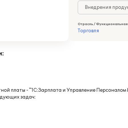
Внедрения продук
Отрасль / Функциональная
Торговля
и:
ой платы - "1С:Зарплата и Управление Персоналом 8"
дующих задач: