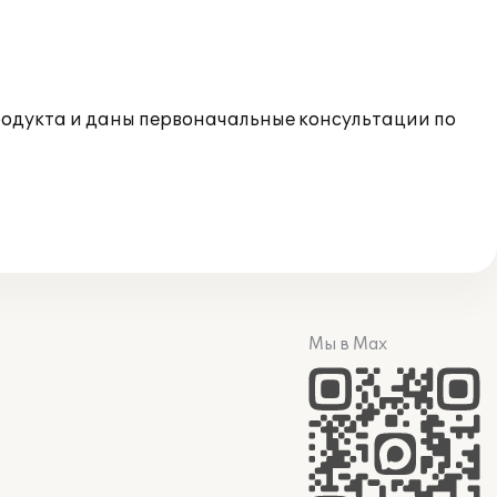
родукта и даны первоначальные консультации по
Мы в Max