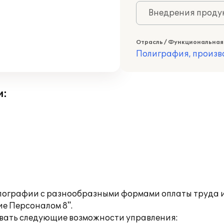
Внедрения продук
Отрасль / Функциональная
Полиграфия, произв
и:
типографии с разнообразными формами оплаты труда 
е Персоналом 8".
овать следующие возможности управления: