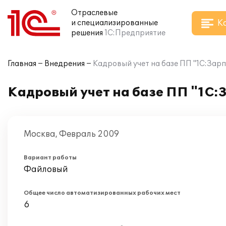
Отраслевые
К
и специализированные
решения
1С:Предприятие
Главная
Внедрения
Кадровый учет на базе ПП "1С:Зар
Кадровый учет на базе ПП "1С:
Москва, Февраль 2009
Вариант работы
Файловый
Общее число автоматизированных рабочих мест
6