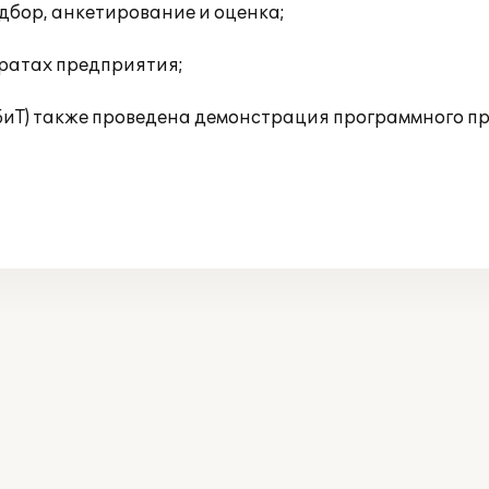
дбор, анкетирование и оценка;
тратах предприятия;
(БиТ) также проведена демонстрация программного п