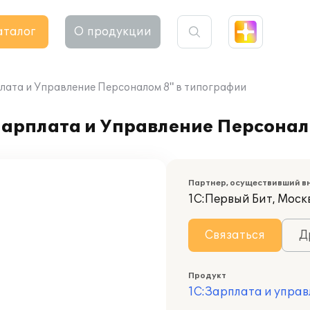
аталог
О продукции
плата и Управление Персоналом 8" в типографии
Зарплата и Управление Персонал
Партнер, осуществивший в
1С:Первый Бит, Моск
Связаться
Д
Продукт
1С:Зарплата и управ