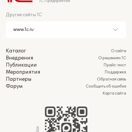
1С:Предприятие
Другие сайты 1С
Каталог
О сайте
Внедрения
О решениях 1С
Публикации
Прайс-лист
Мероприятия
Поддержка
Партнеры
Обратная связь
Форум
Сообщить об ошибке
Карта сайта