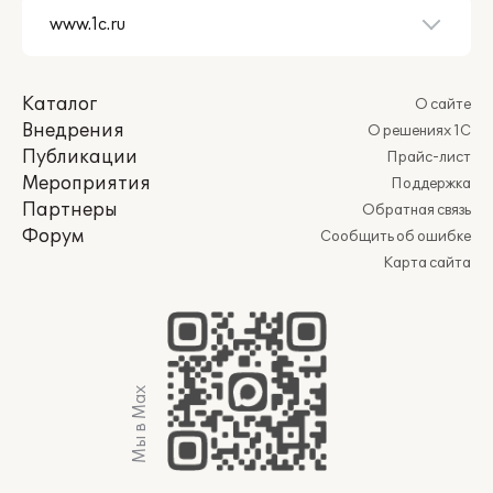
Каталог
О сайте
Внедрения
О решениях 1С
Публикации
Прайс-лист
Мероприятия
Поддержка
Партнеры
Обратная связь
Форум
Сообщить об ошибке
Карта сайта
Мы в Max