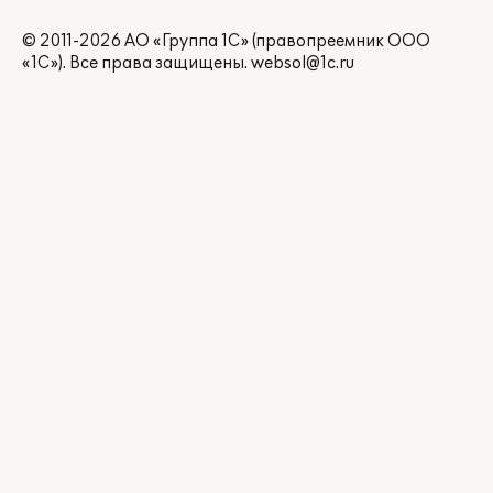
© 2011-2026 АО «Группа 1С» (правопреемник ООО
«1С»). Все права защищены.
websol@1c.ru