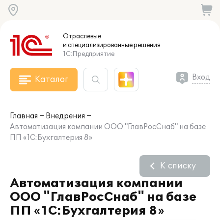
Отраслевые
и специализированные
решения
1С:Предприятие
Вход
Каталог
Главная
Внедрения
Автоматизация компании ООО "ГлавРосСнаб" на базе
ПП «1С:Бухгалтерия 8»
К списку
Автоматизация компании
ООО "ГлавРосСнаб" на базе
ПП «1С:Бухгалтерия 8»