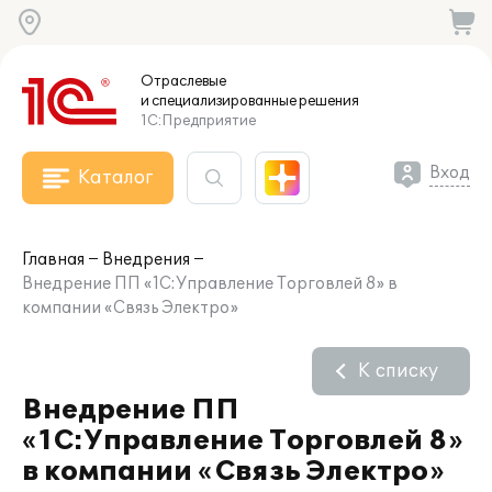
Отраслевые
и специализированные
решения
1С:Предприятие
Вход
Каталог
Главная
Внедрения
Внедрение ПП «1С:Управление Торговлей 8» в
компании «Связь Электро»
К списку
Внедрение ПП
«1С:Управление Торговлей 8»
в компании «Связь Электро»