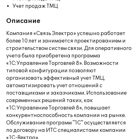
Учет продаж ТМЦ
Описание
Компания «Связь Электро» успешно работает
более 10 лет и занимается проектированием и
строительством систем связи. Для оперативного
учета была приобретена программа
«1С:Управление Торговлей 8». Возможности
типовой конфигурации позволяют
организовать эффективный учет ТМЦ,
автоматизировать учет отношений с
поставщиками и заказчиками. Использование
современных решений таких, как
«1С:Управление Торговлей 8», повышает
конкурентноспособность компании на рынке.
Обслуживание программ "1С" осуществляется
по договору на ИТС специалистами компании
«1С-Вектро».